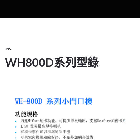
2025
IP
對
講
機
WH800D系列型錄
16
1 月 2025