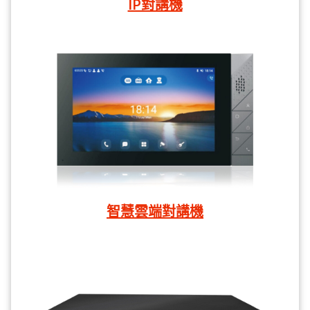
IP對講機
智慧雲端對講機