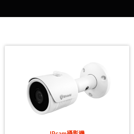
IPcam攝影機