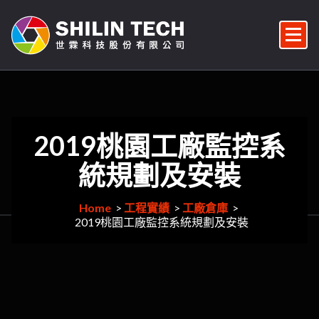
Skip
to
content
監視器/監控系統維修/監視器安裝/雲端對講機/對講機安裝/車牌辨識/門禁管控/門禁安裝維修
2019桃園工廠監控系
統規劃及安裝
Home
>
工程實績
>
工廠倉庫
>
2019桃園工廠監控系統規劃及安裝
171
月