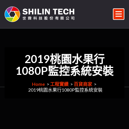
Skip
to
content
監視器/監控系統維修/監視器安裝/雲端對講機/對講機安裝/車牌辨識/門禁管控/門禁安裝維修
2019桃園水果行
1080P監控系統安裝
Home
>
工程實績
>
百貨商家
>
2019桃園水果行1080P監控系統安裝
171
月